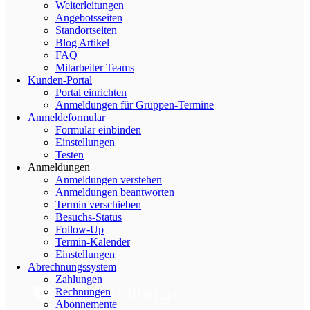
Weiterleitungen
Angebotsseiten
Standortseiten
Blog Artikel
FAQ
Mitarbeiter Teams
Kunden-Portal
Portal einrichten
Anmeldungen für Gruppen-Termine
Anmeldeformular
Formular einbinden
Einstellungen
Testen
Anmeldungen
Anmeldungen verstehen
Anmeldungen beantworten
Termin verschieben
Besuchs-Status
Follow-Up
Termin-Kalender
Einstellungen
Abrechnungssystem
Zahlungen
Rechnungen
Abonnemente