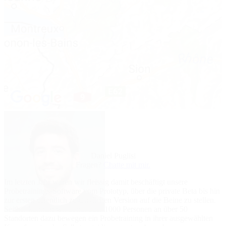
Daniel Puglisi
Fragen?
Chatte mit mir.
Im letzten Jahr waren wir fleissig damit beschäftigt unsere
Probetrainings-Software vom Prototyp, über die private Beta bis hin
zur ersten öffentlich zugänglichen Version auf die Beine zu stellen.
Seither konnten wir damit über 1000 Personen an über 50
Standorten dazu bewegen ein Probetraining in ihrer ausgewählten